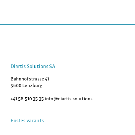
Diartis Solutions SA
Bahnhofstrasse 41
5600 Lenzburg
+41 58 510 35 35 info@diartis.solutions
Postes vacants