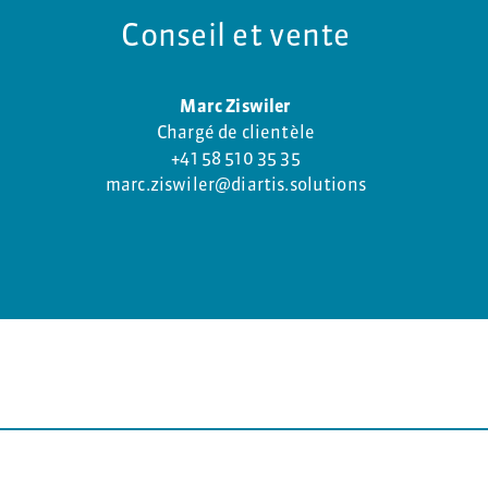
Conseil et vente
Marc Ziswiler
Chargé de clientèle
+41 58 510 35 35
marc.ziswiler@diartis.solutions