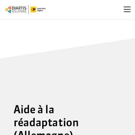
Ouv
Aide à la
réadaptation