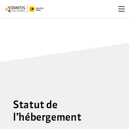
Ouv
Statut de
l’hébergement