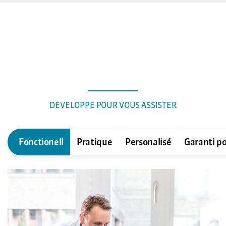
DÉVELOPPÉ POUR VOUS ASSISTER
Fonctionell
Pratique
Personalisé
Garanti po