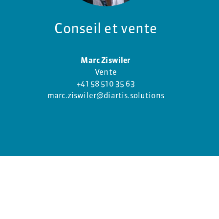
Conseil et vente
Marc Ziswiler
Vente
+41 58 510 35 63
marc.ziswiler@diartis.solutions