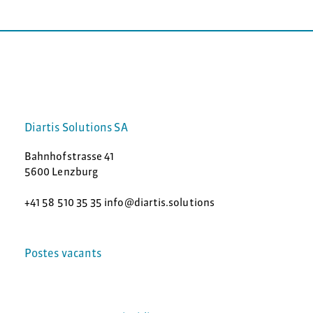
Diartis Solutions SA
Bahnhofstrasse 41
5600 Lenzburg
+41 58 510 35 35 info@diartis.solutions
Postes vacants