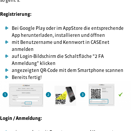
so geht’s:
Registrierung:
Bei Google Play oder im AppStore die entsprechende
App herunterladen, installieren und öffnen
mit Benutzername und Kennwort in CASEnet
anmelden
auf Login-Bildschirm die Schaltfläche “2 FA
Anmeldung” klicken
angezeigten QR-Code mit dem Smartphone scannen
Bereits fertig!
Login / Anmeldung: