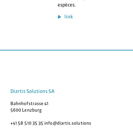
espèces.
link
Diartis Solutions SA
Bahnhofstrasse 41
5600 Lenzburg
+41 58 510 35 35 info@diartis.solutions