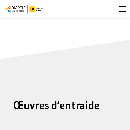
Ouv
Œuvres d’entraide