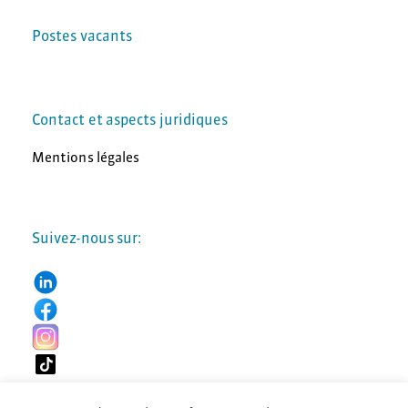
Postes vacants
Contact et aspects juridiques
Mentions légales
Suivez-nous sur: