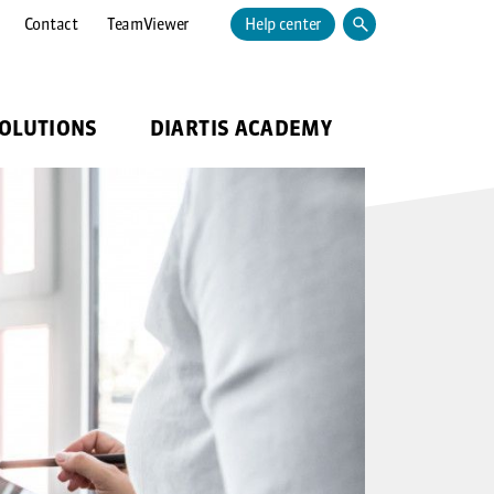
Contact
TeamViewer
Help center
SOLUTIONS
DIARTIS ACADEMY