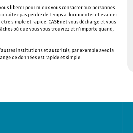
vous libérer pour mieux vous consacrer aux personnes
souhaitez pas perdre de temps à documenter et évaluer
oit être simple et rapide. CASEnet vous décharge et vous
 tâches où que vous vous trouviez et n’importe quand,
autres institutions et autorités, par exemple avec la
hange de données est rapide et simple.