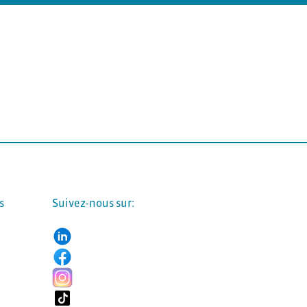
s
Suivez-nous sur: