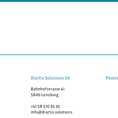
Diartis Solutions SA
Poste
Bahnhofstrasse 41
5600 Lenzburg
+41 58 510 35 35
info@diartis.solutions