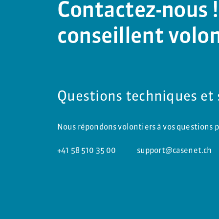
Contactez-nous !
conseillent volon
Questions techniques et
Nous répondons volontiers à vos questions p
+41 58 510 35 00
support@casenet.ch