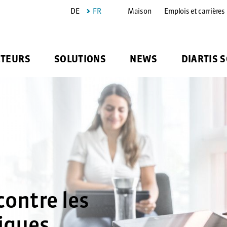
DE
FR
Maison
Emplois et carrières
CTEURS
SOLUTIONS
NEWS
DIARTIS 
contre les
iques