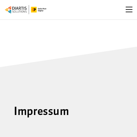
Men
Impressum