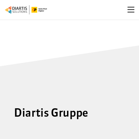
Men
Diartis Gruppe